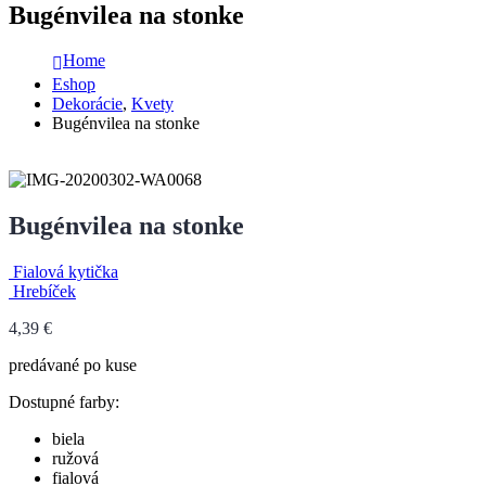
Bugénvilea na stonke
Home
Eshop
Dekorácie
,
Kvety
Bugénvilea na stonke
Bugénvilea na stonke
Fialová kytička
Hrebíček
4,39
€
predávané po kuse
Dostupné farby:
biela
ružová
fialová