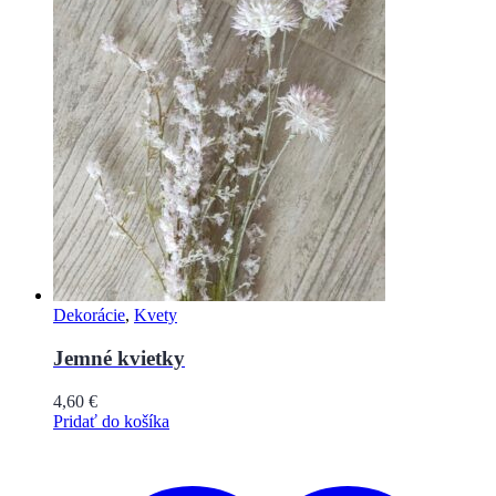
Dekorácie
,
Kvety
Jemné kvietky
4,60
€
Pridať do košíka