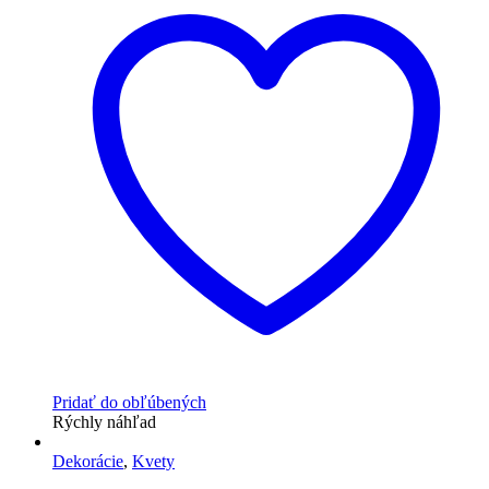
Pridať do obľúbených
Rýchly náhľad
Dekorácie
,
Kvety