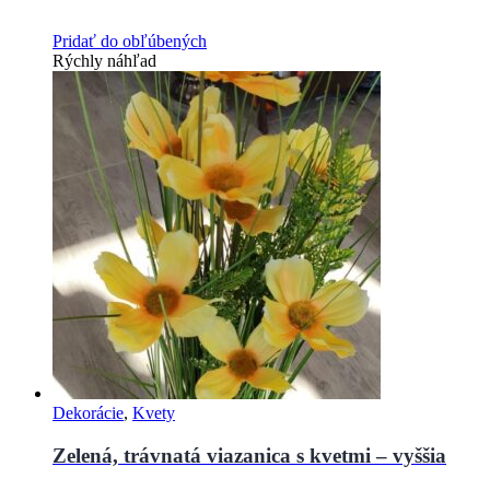
Pridať do obľúbených
Rýchly náhľad
Dekorácie
,
Kvety
Zelená, trávnatá viazanica s kvetmi – vyššia