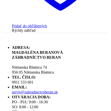
Pridať do obľúbených
Rýchly náhľad
ADRESA:
MAGDALÉNA BERANOVÁ
ZÁHRADNÍCTVO BERAN
Nitrianska Blatnica 74
956 05 Nitrianska Blatnica
TEL. ČÍSLO:
0911 533 601
EMAIL:
servis@zahradnictvoberan.sk
OTVÁRACIA DOBA:
PO - PIA: 9:00 - 16:30
SO: 8:00 - 12:00