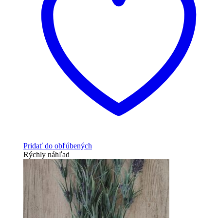
Pridať do obľúbených
Rýchly náhľad