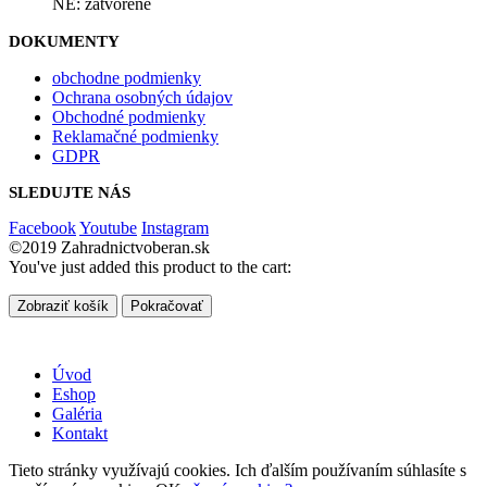
NE: zatvorené
DOKUMENTY
obchodne podmienky
Ochrana osobných údajov
Obchodné podmienky
Reklamačné podmienky
GDPR
SLEDUJTE NÁS
Facebook
Youtube
Instagram
©2019 Zahradnictvoberan.sk
You've just added this product to the cart:
Zobraziť košík
Pokračovať
Úvod
Eshop
Galéria
Kontakt
Tieto stránky využívajú cookies. Ich ďalším používaním súhlasíte s