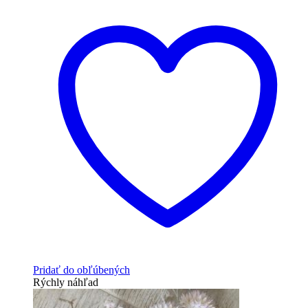
Pridať do obľúbených
Rýchly náhľad