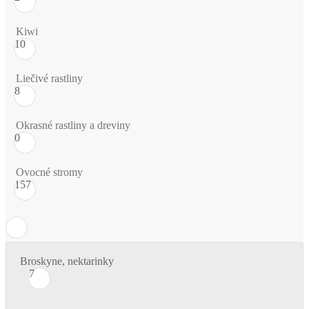
Kiwi
10
Liečivé rastliny
8
Okrasné rastliny a dreviny
0
Ovocné stromy
157
Broskyne, nektarinky
7