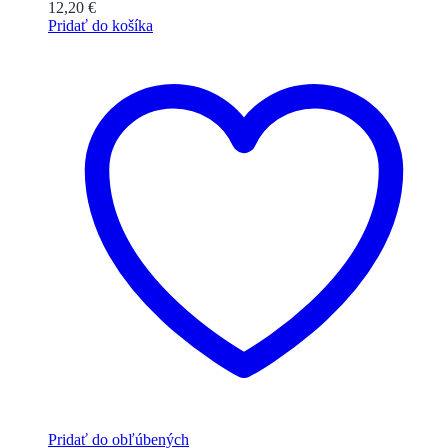
12,20
€
Pridať do košíka
Pridať do obľúbených