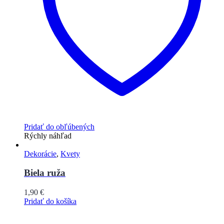
Pridať do obľúbených
Rýchly náhľad
Dekorácie
,
Kvety
Biela ruža
1,90
€
Pridať do košíka