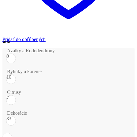
Pridať do obľúbených
Azalky a Rododendrony
0
Bylinky a korenie
10
Citrusy
7
Dekorácie
33