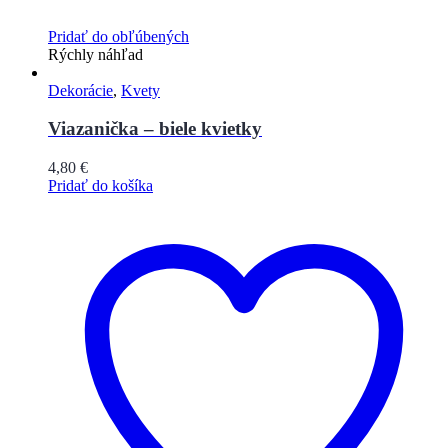
Pridať do obľúbených
Rýchly náhľad
Dekorácie
,
Kvety
Viazanička – biele kvietky
4,80
€
Pridať do košíka