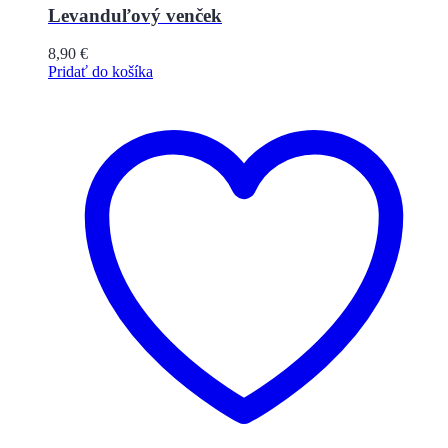
Levanduľový venček
8,90
€
Pridať do košíka