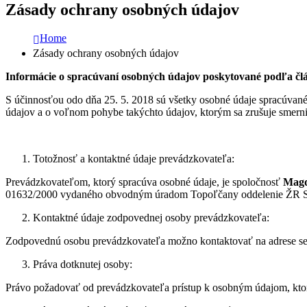
Zásady ochrany osobných údajov
Home
Zásady ochrany osobných údajov
Informácie o spracúvaní osobných údajov poskytované podľa čl
S účinnosťou odo dňa 25. 5. 2018 sú všetky osobné údaje spracúvan
údajov a o voľnom pohybe takýchto údajov, ktorým sa zrušuje smerni
Totožnosť a kontaktné údaje prevádzkovateľa:
Prevádzkovateľom, ktorý spracúva osobné údaje, je spoločnosť
Magd
01632/2000 vydaného obvodným úradom Topoľčany oddelenie ŽR 
Kontaktné údaje zodpovednej osoby prevádzkovateľa:
Zodpovednú osobu prevádzkovateľa možno kontaktovať na adrese se
Práva dotknutej osoby:
Právo požadovať od prevádzkovateľa prístup k osobným údajom, ktoré