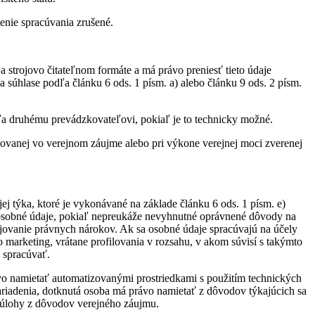
enie spracúvania zrušené.
 strojovo čitateľnom formáte a má právo preniesť tieto údaje
a súhlase podľa článku 6 ods. 1 písm. a) alebo článku 9 ods. 2 písm.
a druhému prevádzkovateľovi, pokiaľ je to technicky možné.
zovanej vo verejnom záujme alebo pri výkone verejnej moci zverenej
ej týka, ktoré je vykonávané na základe článku 6 ods. 1 písm. e)
ť osobné údaje, pokiaľ nepreukáže nevyhnutné oprávnené dôvody na
jovanie právnych nárokov. Ak sa osobné údaje spracúvajú na účely
 marketing, vrátane profilovania v rozsahu, v akom súvisí s takýmto
 spracúvať.
vo namietať automatizovanými prostriedkami s použitím technických
nariadenia, dotknutá osoba má právo namietať z dôvodov týkajúcich sa
ie úlohy z dôvodov verejného záujmu.