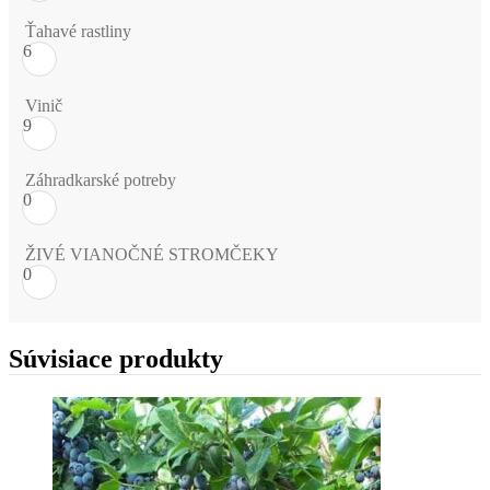
Ťahavé rastliny
6
Vinič
9
Záhradkarské potreby
0
ŽIVÉ VIANOČNÉ STROMČEKY
0
Súvisiace produkty