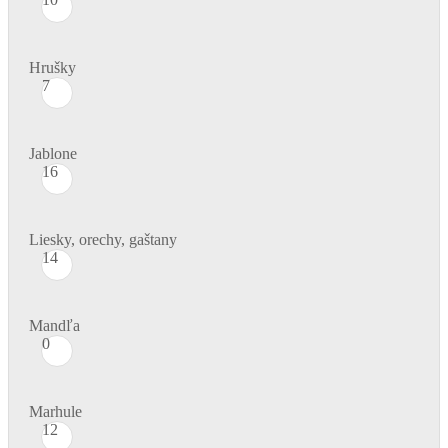
Hrušky
7
Jablone
16
Liesky, orechy, gaštany
14
Mandľa
0
Marhule
12