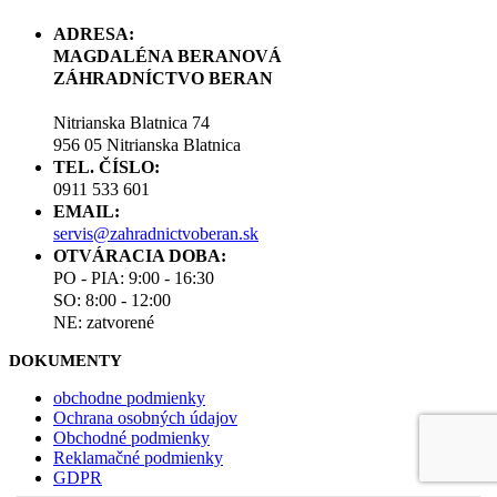
ADRESA:
MAGDALÉNA BERANOVÁ
ZÁHRADNÍCTVO BERAN
Nitrianska Blatnica 74
956 05 Nitrianska Blatnica
TEL. ČÍSLO:
0911 533 601
EMAIL:
servis@zahradnictvoberan.sk
OTVÁRACIA DOBA:
PO - PIA: 9:00 - 16:30
SO: 8:00 - 12:00
NE: zatvorené
DOKUMENTY
obchodne podmienky
Ochrana osobných údajov
Obchodné podmienky
Reklamačné podmienky
GDPR