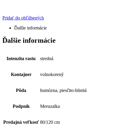
Pridať do obľúbených
Ďalšie informácie
Ďalšie informácie
Intenzita rastu
stredná
Kontajner
volnokorený
Pôda
humózna, piesčito-hlinitá
Podpník
Meruzalka
Predajná veľkosť
80/120 cm