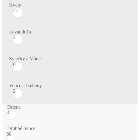
Kvety
27
Levanduľa
4
Sviečky a Vône
0
Vence a Ikebany
2
Driene
3
Drobné ovoce
58