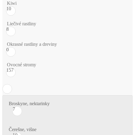
Kiwi
10
Liečivé rastliny
8
Okrasné rastliny a dreviny
0
Ovocné stromy
157
Broskyne, nektarinky
7
Čerešne, višne
10