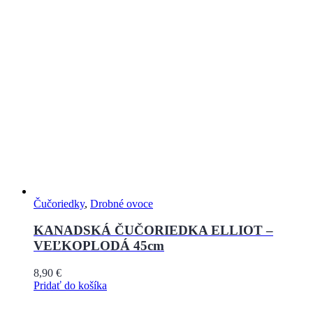
Čučoriedky
,
Drobné ovoce
KANADSKÁ ČUČORIEDKA ELLIOT –
VEĽKOPLODÁ 45cm
8,90
€
Pridať do košíka