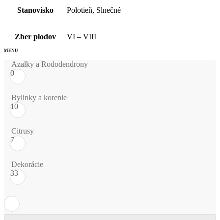
Stanovisko
Polotieň, Slnečné
Zber plodov
VI – VIII
Azalky a Rododendrony
0
Bylinky a korenie
10
Citrusy
7
Dekorácie
33