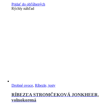
Pridať do obľúbených
Rýchly náhľad
Drobné ovoce
,
Ríbezle, josty
RÍBEZĽA STROMČEKOVÁ JONKHEER,
volnokorená