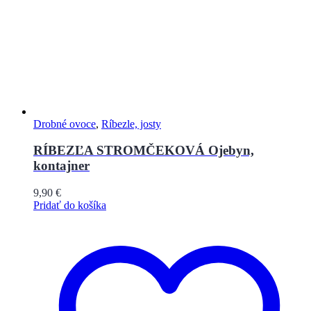
Drobné ovoce
,
Ríbezle, josty
RÍBEZĽA STROMČEKOVÁ Ojebyn,
kontajner
9,90
€
Pridať do košíka