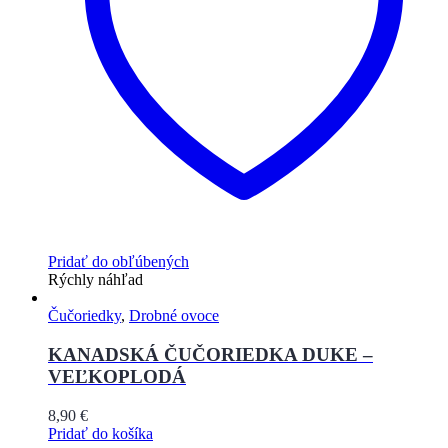
Pridať do obľúbených
Rýchly náhľad
Čučoriedky
,
Drobné ovoce
KANADSKÁ ČUČORIEDKA DUKE –
VEĽKOPLODÁ
8,90
€
Pridať do košíka