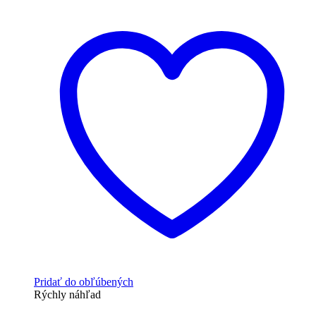
Pridať do obľúbených
Rýchly náhľad