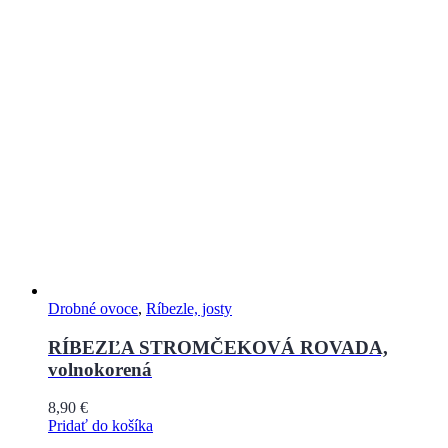
Drobné ovoce
,
Ríbezle, josty
RÍBEZĽA STROMČEKOVÁ ROVADA,
volnokorená
8,90
€
Pridať do košíka