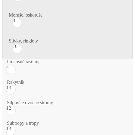
Moruše, oskoruše
3
Slivky, ringloty
10
Prenosné rastliny
4
Rakytník
13
Stlpovité ovocné stromy
12
Subtropy a tropy
13