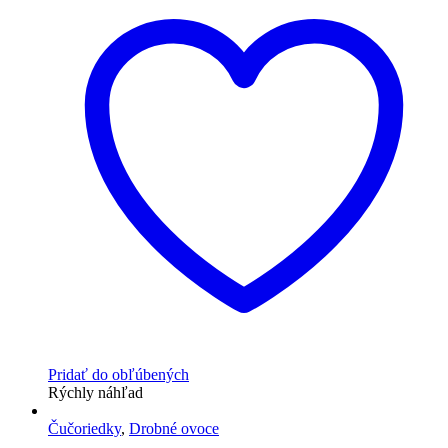
Pridať do obľúbených
Rýchly náhľad
Čučoriedky
,
Drobné ovoce