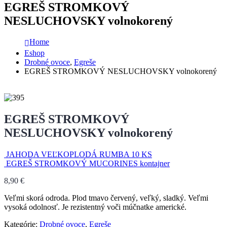
EGREŠ STROMKOVÝ
NESLUCHOVSKY volnokorený
Home
Eshop
Drobné ovoce
,
Egreše
EGREŠ STROMKOVÝ NESLUCHOVSKY volnokorený
EGREŠ STROMKOVÝ
NESLUCHOVSKY volnokorený
JAHODA VEĽKOPLODÁ RUMBA 10 KS
EGREŠ STROMKOVÝ MUCORINES kontajner
8,90
€
Veľmi skorá odroda. Plod tmavo červený, veľký, sladký. Veľmi
vysoká odolnosť. Je rezistentný voči múčnatke americké.
Kategórie:
Drobné ovoce
,
Egreše