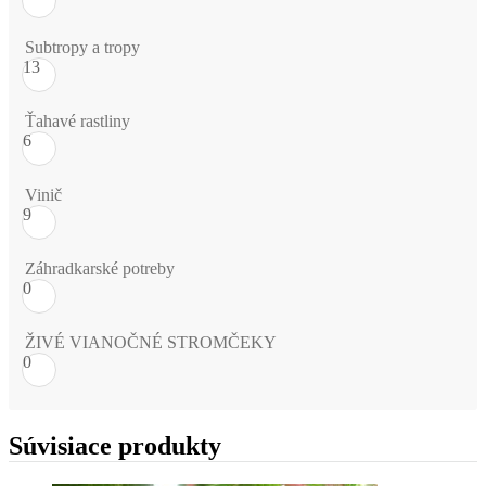
Subtropy a tropy
13
Ťahavé rastliny
6
Vinič
9
Záhradkarské potreby
0
ŽIVÉ VIANOČNÉ STROMČEKY
0
Súvisiace produkty