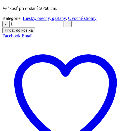
Veľkosť pri dodaní 50/60 cm.
Kategórie:
Liesky, orechy, gaštany
,
Ovocné stromy
-
+
Pridať do košíka
Facebook
Email