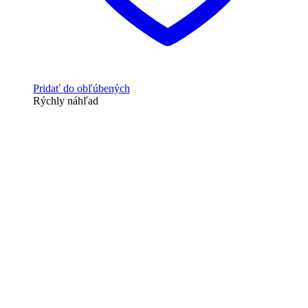
Pridať do obľúbených
Rýchly náhľad