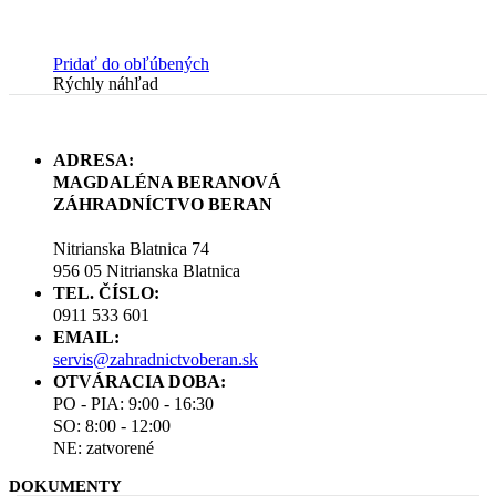
Pridať do obľúbených
Rýchly náhľad
ADRESA:
MAGDALÉNA BERANOVÁ
ZÁHRADNÍCTVO BERAN
Nitrianska Blatnica 74
956 05 Nitrianska Blatnica
TEL. ČÍSLO:
0911 533 601
EMAIL:
servis@zahradnictvoberan.sk
OTVÁRACIA DOBA:
PO - PIA: 9:00 - 16:30
SO: 8:00 - 12:00
NE: zatvorené
DOKUMENTY