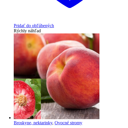
Pridať do obľúbených
Rýchly náhľad
Broskyne, nektarinky
,
Ovocné stromy