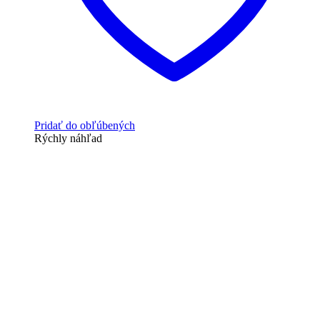
Pridať do obľúbených
Rýchly náhľad