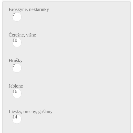
Broskyne, nektarinky
7
Čerešne, višne
10
Hrušky
7
Jablone
16
Liesky, orechy, gaštany
14