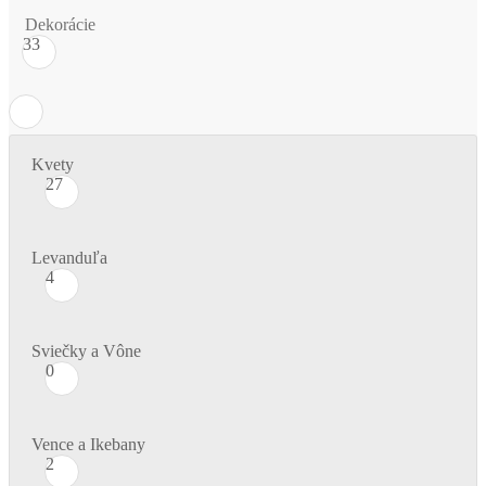
Dekorácie
33
Kvety
27
Levanduľa
4
Sviečky a Vône
0
Vence a Ikebany
2