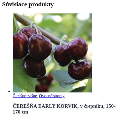
Súvisiace produkty
Čerešne, višne
,
Ovocné stromy
ČEREŠŇA EARLY KORVIK, v črepníku, 150-
170 cm