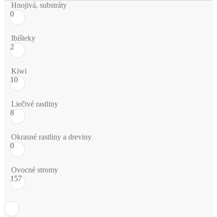
Hnojivá, substráty
0
Ibišteky
2
Kiwi
10
Liečivé rastliny
8
Okrasné rastliny a dreviny
0
Ovocné stromy
157