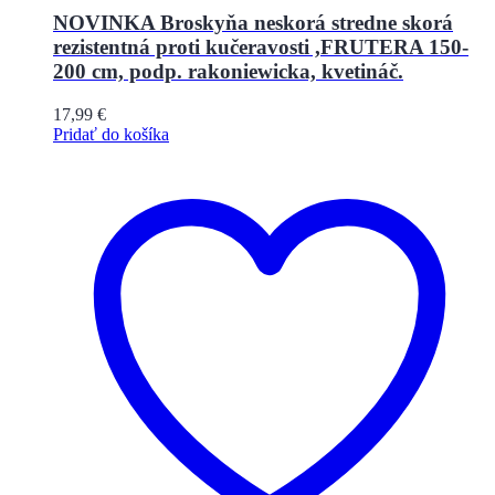
NOVINKA Broskyňa neskorá stredne skorá
rezistentná proti kučeravosti ,FRUTERA 150-
200 cm, podp. rakoniewicka, kvetináč.
17,99
€
Pridať do košíka