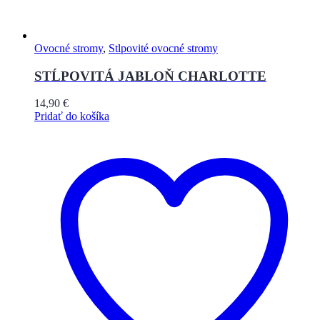
Ovocné stromy
,
Stlpovité ovocné stromy
STĹPOVITÁ JABLOŇ CHARLOTTE
14,90
€
Pridať do košíka