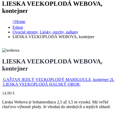
LIESKA VEĽKOPLODÁ WEBOVA,
kontejner
Home
Eshop
Ovocné stromy
,
Liesky, orechy, gaštany
LIESKA VEĽKOPLODÁ WEBOVA, kontejner
LIESKA VEĽKOPLODÁ WEBOVA,
kontejner
GAŠTAN JEDLÝ VEĽKOPLODÝ MARIGOULE, kontejner 2L
LIESKA VEĽKOPLODÁ HALSKÝ OBOR,
14,90
€
Lieska Webova je bohatorodiaca 2,5 až 3,5 m vysoká. Má veľké
chuťovo výborné plody. Je vhodná do stredných a teplých oblastí.