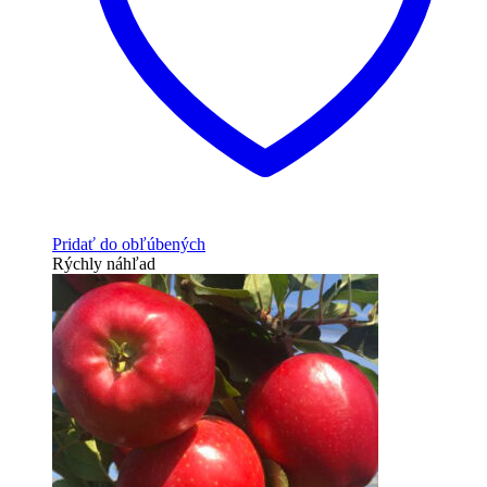
Pridať do obľúbených
Rýchly náhľad