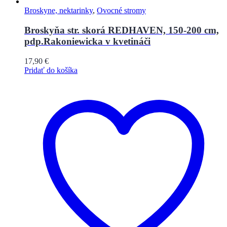
Broskyne, nektarinky
,
Ovocné stromy
Broskyňa str. skorá REDHAVEN, 150-200 cm,
pdp.Rakoniewicka v kvetináči
17,90
€
Pridať do košíka