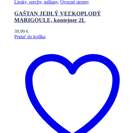
Liesky, orechy, gaštany
,
Ovocné stromy
GAŠTAN JEDLÝ VEĽKOPLODÝ
MARIGOULE, kontejner 2L
39,99
€
Pridať do košíka