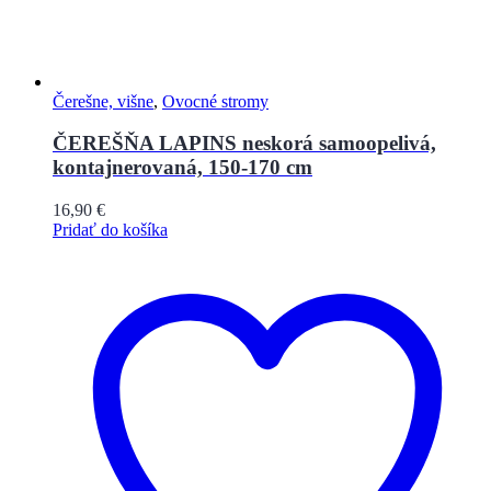
Čerešne, višne
,
Ovocné stromy
ČEREŠŇA LAPINS neskorá samoopelivá,
kontajnerovaná, 150-170 cm
16,90
€
Pridať do košíka