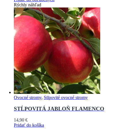
Rýchly náhľad
Ovocné stromy
,
Stlpovité ovocné stromy
STĹPOVITÁ JABLOŇ FLAMENCO
14,90
€
Pridať do košíka