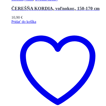
ČEREŠŇA KORDIA, voľnokor., 150-170 cm
10,90
€
Pridať do košíka