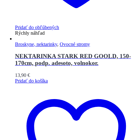
Pridať do obľúbených
Rýchly náhľad
Broskyne, nektarinky
,
Ovocné stromy
NEKTARINKA STARK RED GOOLD, 150-
170cm, podp. adesoto, volnokor.
13,90
€
Pridať do košíka