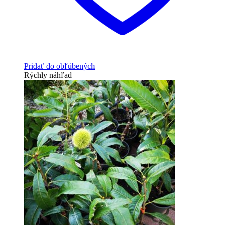
Pridať do obľúbených
Rýchly náhľad