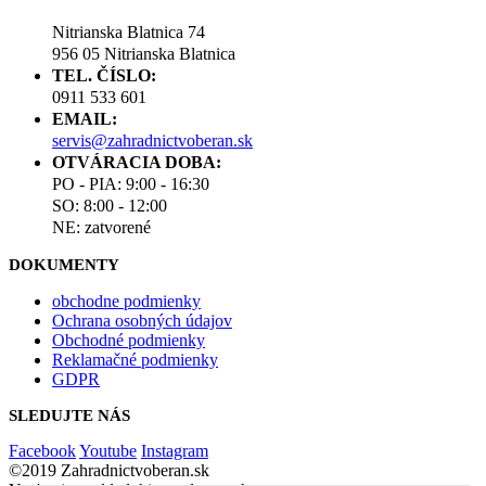
Nitrianska Blatnica 74
956 05 Nitrianska Blatnica
TEL. ČÍSLO:
0911 533 601
EMAIL:
servis@zahradnictvoberan.sk
OTVÁRACIA DOBA:
PO - PIA: 9:00 - 16:30
SO: 8:00 - 12:00
NE: zatvorené
DOKUMENTY
obchodne podmienky
Ochrana osobných údajov
Obchodné podmienky
Reklamačné podmienky
GDPR
SLEDUJTE NÁS
Facebook
Youtube
Instagram
©2019 Zahradnictvoberan.sk