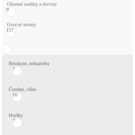
Okrasné rastliny a dreviny
0
Ovocné stromy
157
Broskyne, nektarinky
7
Čerešne, višne
10
Hrušky
7