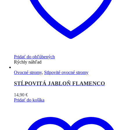
Pridať do obľúbených
Rýchly náhľad
Ovocné stromy
,
Stlpovité ovocné stromy
STĹPOVITÁ JABLOŇ FLAMENCO
14,90
€
Pridať do košíka