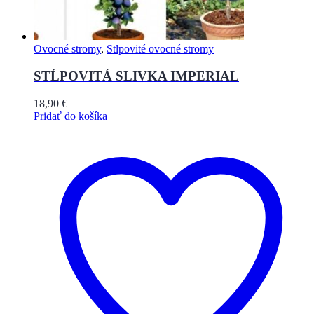
Ovocné stromy
,
Stlpovité ovocné stromy
STĹPOVITÁ SLIVKA IMPERIAL
18,90
€
Pridať do košíka