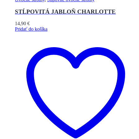
STĹPOVITÁ JABLOŇ CHARLOTTE
14,90
€
Pridať do košíka