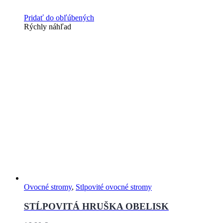
Pridať do obľúbených
Rýchly náhľad
Ovocné stromy
,
Stlpovité ovocné stromy
STĹPOVITÁ HRUŠKA OBELISK