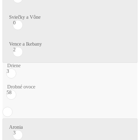
Sviečky a Vône
0
Vence a Ikebany
2
Driene
3
Drobné ovoce
58
Aronia
3