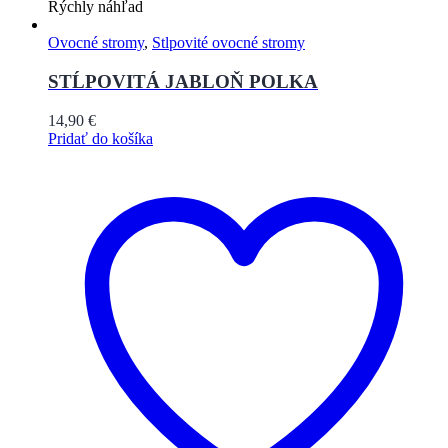
Rýchly náhľad
Ovocné stromy
,
Stlpovité ovocné stromy
STĹPOVITÁ JABLOŇ POLKA
14,90
€
Pridať do košíka