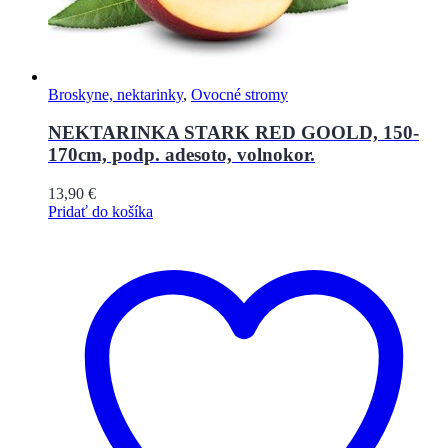
Broskyne, nektarinky
,
Ovocné stromy
NEKTARINKA STARK RED GOOLD, 150-
170cm, podp. adesoto, volnokor.
13,90
€
Pridať do košíka