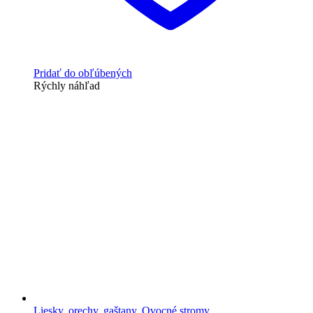
Pridať do obľúbených
Rýchly náhľad
Liesky, orechy, gaštany
,
Ovocné stromy