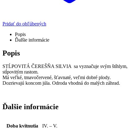
Pridať do obľúbených
Popis
Ďalšie informácie
Popis
STĹPOVITÁ ČEREŠŇA SILVIA sa vyznačuje svým štíhlym,
stĺpovitým rastom.
Má veľké, tmavočervené, šťavnaté, veľmi dobré plody.
Dozrievajú koncom júla. Odroda vhodná do malých záhrad.
Ďalšie informácie
Doba kvitnutia
IV. – V.