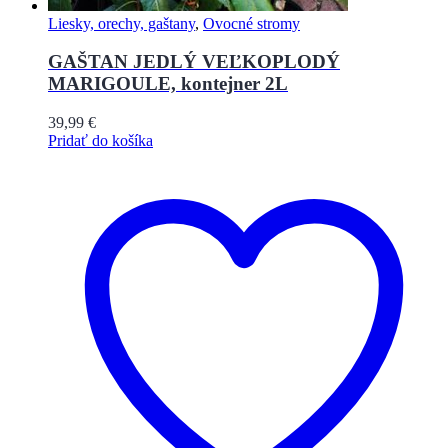
Liesky, orechy, gaštany
,
Ovocné stromy
GAŠTAN JEDLÝ VEĽKOPLODÝ
MARIGOULE, kontejner 2L
39,99
€
Pridať do košíka