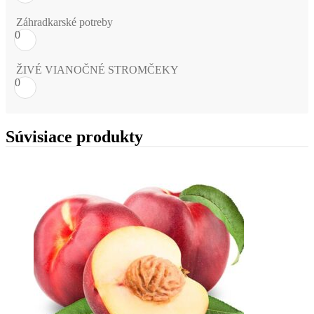
Záhradkarské potreby
0
ŽIVÉ VIANOČNÉ STROMČEKY
0
Súvisiace produkty