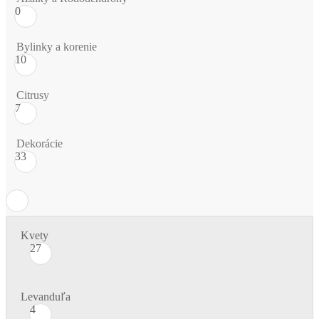
0
Bylinky a korenie
10
Citrusy
7
Dekorácie
33
Kvety
27
Levanduľa
4