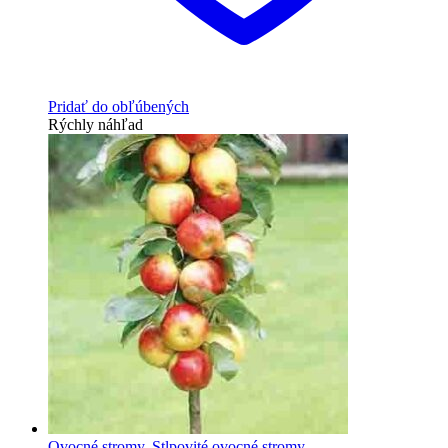
Pridať do obľúbených
Rýchly náhľad
Ovocné stromy
,
Stlpovité ovocné stromy