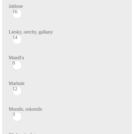
Jablone
16
Liesky, orechy, gaštany
14
Mandľa
0
Marhule
12
Moruše, oskoruše
3