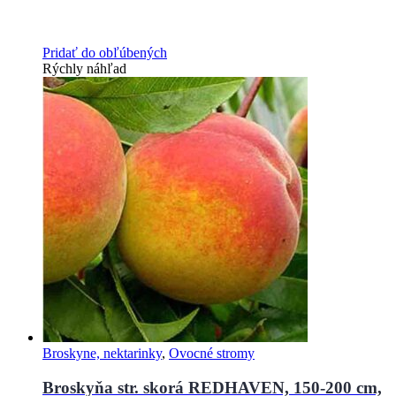
Pridať do obľúbených
Rýchly náhľad
Broskyne, nektarinky
,
Ovocné stromy
Broskyňa str. skorá REDHAVEN, 150-200 cm,