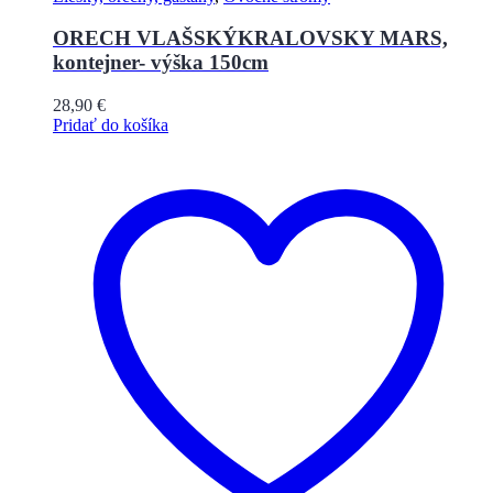
ORECH VLAŠSKÝKRALOVSKY MARS,
kontejner- výška 150cm
28,90
€
Pridať do košíka