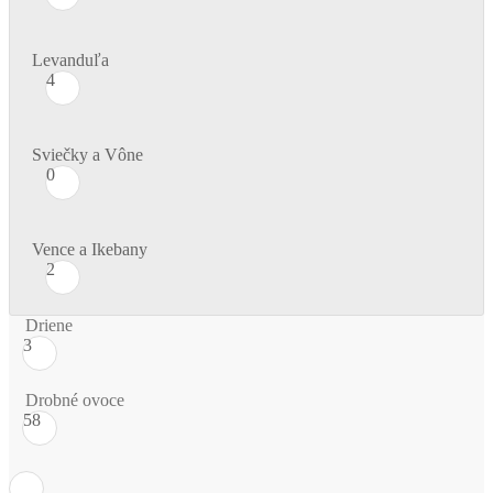
Levanduľa
4
Sviečky a Vône
0
Vence a Ikebany
2
Driene
3
Drobné ovoce
58