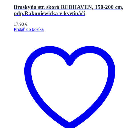
Broskyňa str. skorá REDHAVEN, 150-200 cm,
pdp.Rakoniewicka v kvetináči
17,90
€
Pridať do košíka