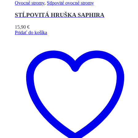
Ovocné stromy
,
Stlpovité ovocné stromy
STĹPOVITÁ HRUŠKA SAPHIRA
15,90
€
Pridať do košíka