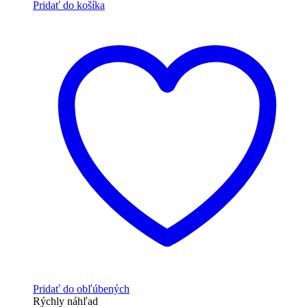
Pridať do košíka
Pridať do obľúbených
Rýchly náhľad