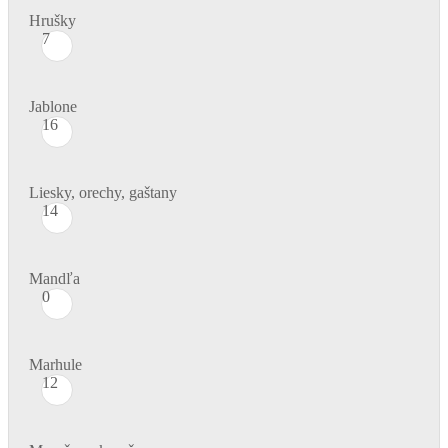
Hrušky
7
Jablone
16
Liesky, orechy, gaštany
14
Mandľa
0
Marhule
12