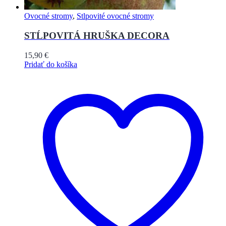
Ovocné stromy
,
Stlpovité ovocné stromy
STĹPOVITÁ HRUŠKA DECORA
15,90
€
Pridať do košíka