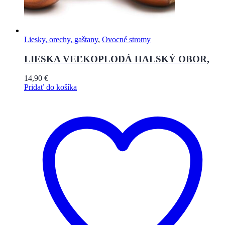
Liesky, orechy, gaštany
,
Ovocné stromy
LIESKA VEĽKOPLODÁ HALSKÝ OBOR,
14,90
€
Pridať do košíka