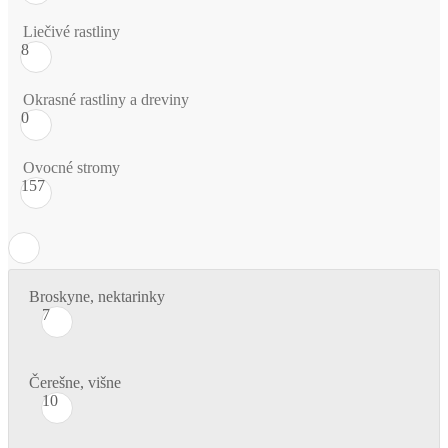
Liečivé rastliny
8
Okrasné rastliny a dreviny
0
Ovocné stromy
157
Broskyne, nektarinky
7
Čerešne, višne
10