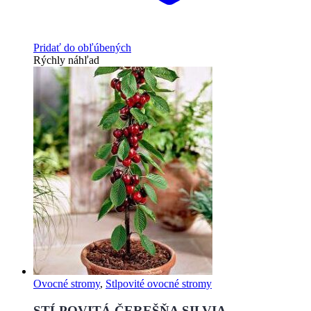
Pridať do obľúbených
Rýchly náhľad
Ovocné stromy
,
Stlpovité ovocné stromy
STĹPOVITÁ ČEREŠŇA SILVIA