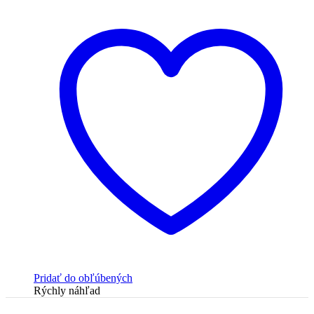
Pridať do obľúbených
Rýchly náhľad