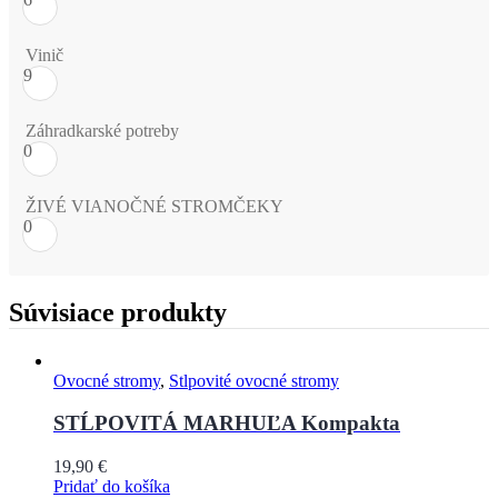
Vinič
9
Záhradkarské potreby
0
ŽIVÉ VIANOČNÉ STROMČEKY
0
Súvisiace produkty
Ovocné stromy
,
Stlpovité ovocné stromy
STĹPOVITÁ MARHUĽA Kompakta
19,90
€
Pridať do košíka