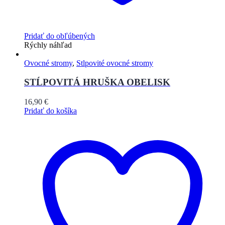
Pridať do obľúbených
Rýchly náhľad
Ovocné stromy
,
Stlpovité ovocné stromy
STĹPOVITÁ HRUŠKA OBELISK
16,90
€
Pridať do košíka