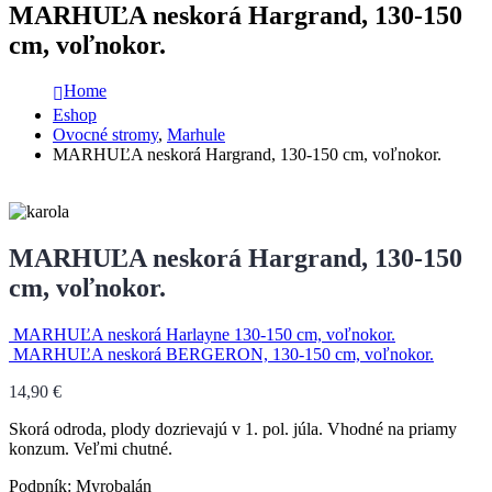
MARHUĽA neskorá Hargrand, 130-150
cm, voľnokor.
Home
Eshop
Ovocné stromy
,
Marhule
MARHUĽA neskorá Hargrand, 130-150 cm, voľnokor.
MARHUĽA neskorá Hargrand, 130-150
cm, voľnokor.
MARHUĽA neskorá Harlayne 130-150 cm, voľnokor.
MARHUĽA neskorá BERGERON, 130-150 cm, voľnokor.
14,90
€
Skorá odroda, plody dozrievajú v 1. pol. júla. Vhodné na priamy
konzum. Veľmi chutné.
Podpník: Myrobalán