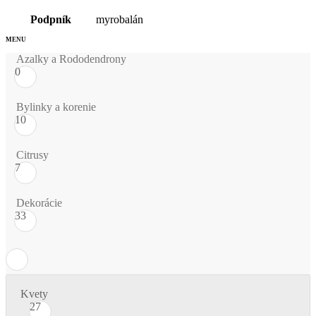
Podpník
myrobalán
Azalky a Rododendrony
0
Bylinky a korenie
10
Citrusy
7
Dekorácie
33
Kvety
27