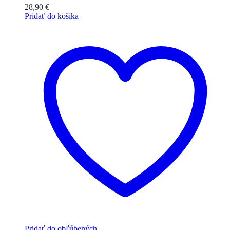
28,90
€
Pridať do košíka
Pridať do obľúbených